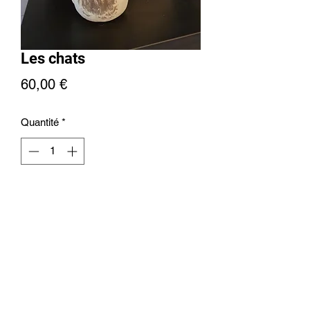
Les chats
Prix
60,00 €
Quantité
*
Ajouter au panier
+32476613171