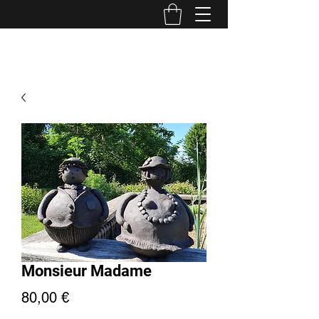
Monsieur Madame
Prix
80,00 €