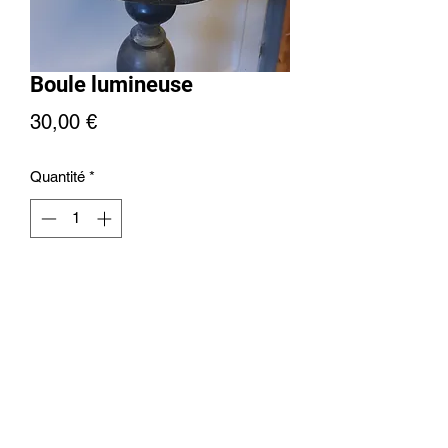
Boule lumineuse
Prix
30,00 €
Quantité
*
Ajouter au panier
+32476613171