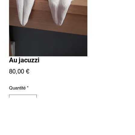
Au jacuzzi
Prix
80,00 €
Quantité
*
Ajouter au panier